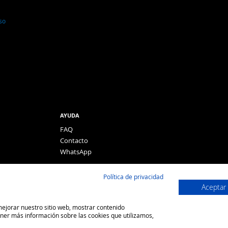
so
AYUDA
FAQ
Contacto
WhatsApp
Política de privacidad
Aceptar
 mejorar nuestro sitio web, mostrar contenido
ener más información sobre las cookies que utilizamos,