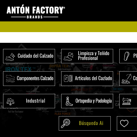
Ir
al
contenido