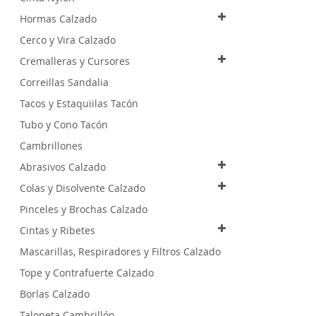
Hormas Calzado
Cerco y Vira Calzado
Cremalleras y Cursores
Correillas Sandalia
Tacos y Estaquiilas Tacón
Tubo y Cono Tacón
Cambrillones
Abrasivos Calzado
Colas y Disolvente Calzado
Pinceles y Brochas Calzado
Cintas y Ribetes
Mascarillas, Respiradores y Filtros Calzado
Tope y Contrafuerte Calzado
Borlas Calzado
Taloneta Cambrillón