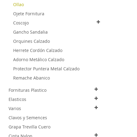
Ollao
Ojete Fornitura
Coscojo
Gancho Sandalia
Orquines Calzado
Herrete Cordón Calzado
Adorno Metálico Calzado
Protector Puntera Metal Calzado
Remache Abanico
Fornituras Plastico
Elasticos
Varios
Clavos y Semences
Grapa Trevilla Cuero
Cinta Nylon