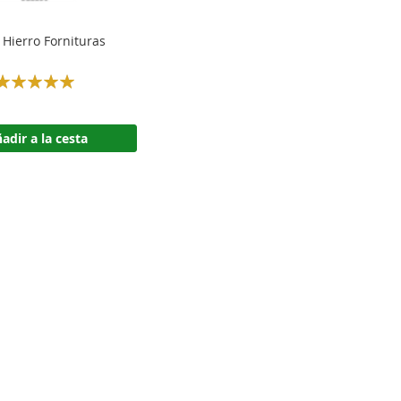
 Hierro Fornituras
Rating:
100%
adir a la cesta