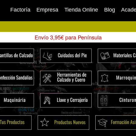
Factoría
Empresa
Tienda Online
Blog
Acad
Envío 3,95€ para Península