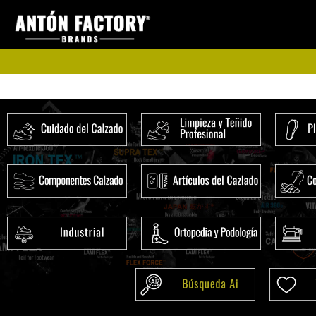
Ir
al
contenido