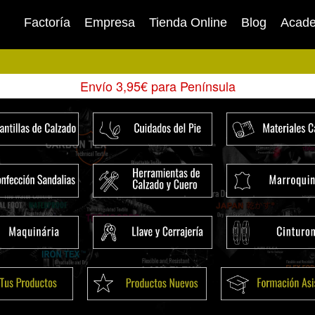
Factoría
Empresa
Tienda Online
Blog
Acad
Envío 3,95€ para Península