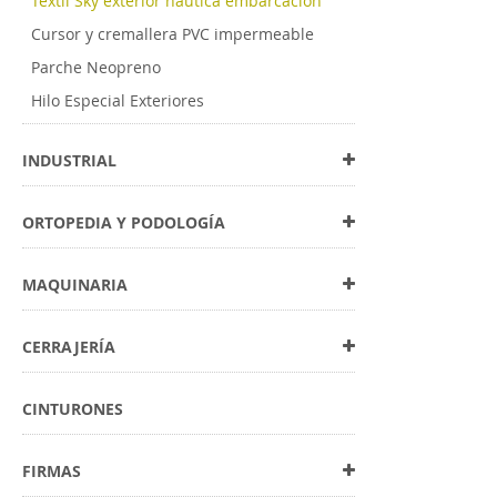
Textil Sky exterior nautica embarcación
Cursor y cremallera PVC impermeable
Parche Neopreno
Hilo Especial Exteriores
INDUSTRIAL
ORTOPEDIA Y PODOLOGÍA
MAQUINARIA
CERRAJERÍA
CINTURONES
FIRMAS