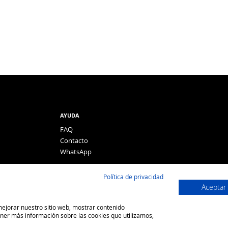
AYUDA
FAQ
Contacto
WhatsApp
Política de privacidad
Aceptar
 mejorar nuestro sitio web, mostrar contenido
ener más información sobre las cookies que utilizamos,