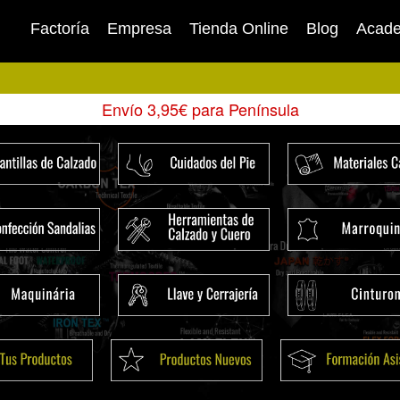
Factoría
Empresa
Tienda Online
Blog
Acad
Envío 3,95€ para Península