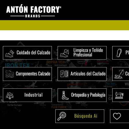
Ir
al
contenido