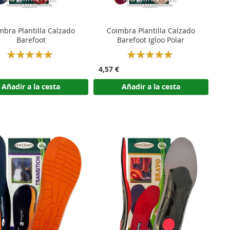
mbra Plantilla Calzado
Coimbra Plantilla Calzado
Barefoot
Barefoot Igloo Polar
Rating:
Rating:
100%
100%
4,57 €
Añadir a la cesta
Añadir a la cesta