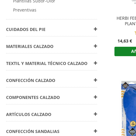
Plantillas Sudor-Olor
Preventivas
HERBI FE
PLAN
CUIDADOS DEL PIE
14,63 €
MATERIALES CALZADO
Añ
TEXTIL Y MATERIAL TÉCNICO CALZADO
CONFECCIÓN CALZADO
COMPONENTES CALZADO
ARTÍCULOS CALZADO
CONFECCIÓN SANDALIAS