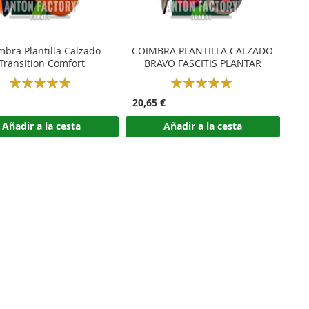
mbra Plantilla Calzado
COIMBRA PLANTILLA CALZADO
Transition Comfort
BRAVO FASCITIS PLANTAR
Rating:
Rating:
100%
100%
20,65 €
Añadir a la cesta
Añadir a la cesta