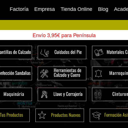
Factoría
Empresa
Tienda Online
Blog
Acad
Envío 3,95€ para Península