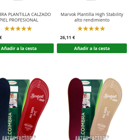
RA PLANTILLA CALZADO
Marvok Plantilla High Stability
PIEL PROFESIONAL
alto rendimiento
Rating:
Rating:
100%
100%
€
26,11 €
Añadir a la cesta
Añadir a la cesta