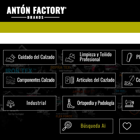
Ir
al
contenido