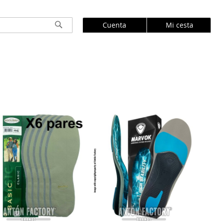
Cuenta
Mi cesta
Buscar