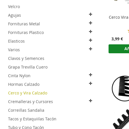
Velcro
Agujas
Cerco Vira
Fornituras Metal
Fornituras Plastico
3,99 €
Elasticos
Añ
Varios
Clavos y Semences
Grapa Trevilla Cuero
Cinta Nylon
Hormas Calzado
Cerco y Vira Calzado
Cremalleras y Cursores
Correillas Sandalia
Tacos y Estaquiilas Tacón
Tubo y Cono Tacón