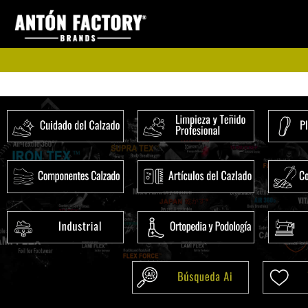
Ir
al
contenido