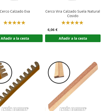
Cerco Calzado Eva
Cerco Vira Calzado Suela Natural
Cosido
Rating:
Rating:
100%
100%
6,06 €
Añadir a la cesta
Añadir a la cesta