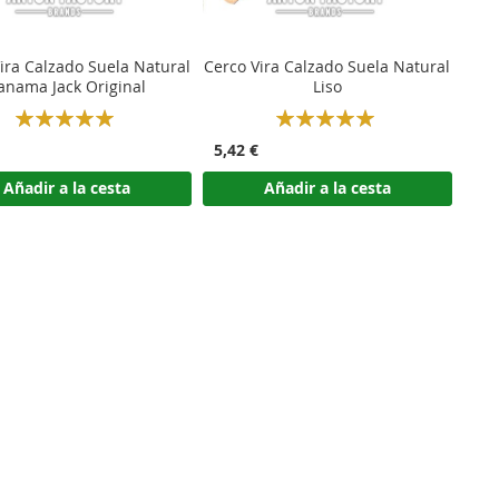
ira Calzado Suela Natural
Cerco Vira Calzado Suela Natural
anama Jack Original
Liso
Rating:
Rating:
100%
100%
5,42 €
Añadir a la cesta
Añadir a la cesta