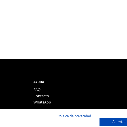
AYUDA
FAQ
Contacto
WhatsApp
Política de privacidad
Aceptar