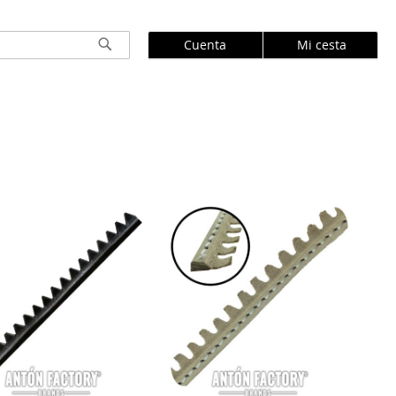
Cuenta
Mi cesta
Buscar