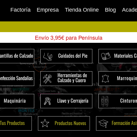
Factoría
Empresa
Tienda Online
Blog
Acad
Envío 3,95€ para Península