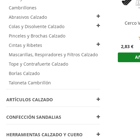
Cambrillones
Abrasivos Calzado
Cerco 
Colas y Disolvente Calzado
Pinceles y Brochas Calzado
Cintas y Ribetes
2,83 €
Mascarillas, Respiradores y Filtros Calzado
Añ
Tope y Contrafuerte Calzado
Borlas Calzado
Taloneta Cambrillón
ARTÍCULOS CALZADO
CONFECCIÓN SANDALIAS
HERRAMIENTAS CALZADO Y CUERO