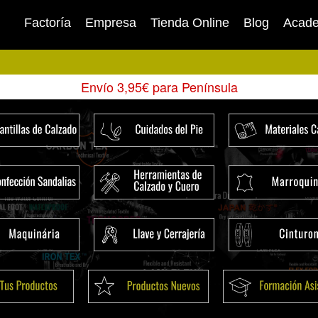
Factoría
Empresa
Tienda Online
Blog
Acad
Envío 3,95€ para Península