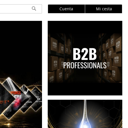
Cuenta
Mi cesta
Buscar