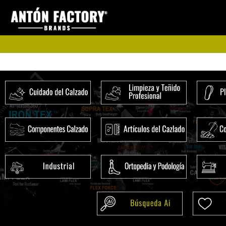
Ir
al
contenido