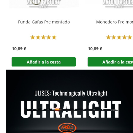
Funda Gafas Pre montado
Monedero Pre mo
Rating:
Rating:
100%
100%
10,89 €
10,89 €
Añadir a la cesta
Añadir a la ces