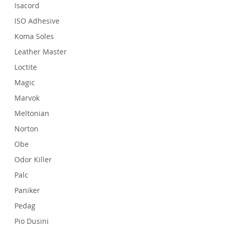
Isacord
ISO Adhesive
Koma Soles
Leather Master
Loctite
Magic
Marvok
Meltonian
Norton
Obe
Odor Killer
Palc
Paniker
Pedag
Pio Dusini