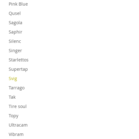
Pink Blue
Qusel
Sagola
Saphir
Silenc
Singer
Starlettos
Supertap
Svig
Tarrago
Tak
Tire soul
Topy
Ultracam
Vibram