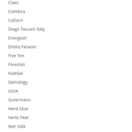
Claes
Coimbra
Collonil
Diego Toscani Italy
Energizer
Emilio Faraoni
Five Ten
Forestali
FootGel
Gelnology
GOIA
Gutermann
Hard Glue
Herbi Feet
Iber Sole