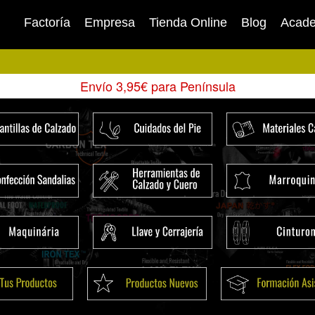
Factoría
Empresa
Tienda Online
Blog
Acad
Envío 3,95€ para Península