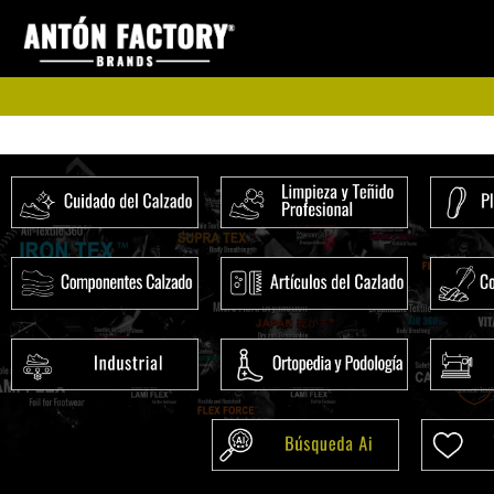
Ir
al
contenido