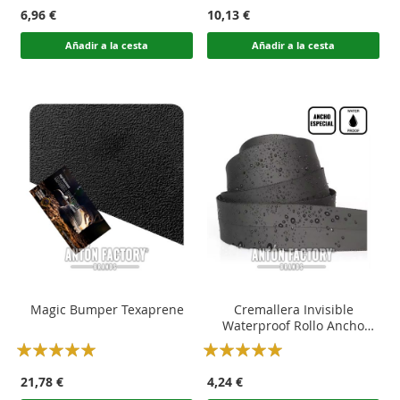
100
100
96
100
% of
% of
6,96 €
10,13 €
Añadir a la cesta
Añadir a la cesta
Magic Bumper Texaprene
Cremallera Invisible
Waterproof Rollo Ancho
Especial
Rating:
Rating:
100
100
100
100
% of
% of
21,78 €
4,24 €