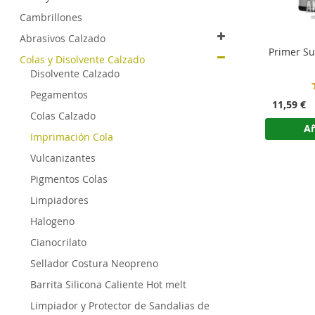
Cambrillones
Abrasivos Calzado
Primer Su
Colas y Disolvente Calzado
Disolvente Calzado
Pegamentos
11,59 €
Colas Calzado
Añ
Imprimación Cola
Vulcanizantes
Pigmentos Colas
Limpiadores
Halogeno
Cianocrilato
Sellador Costura Neopreno
Barrita Silicona Caliente Hot melt
Limpiador y Protector de Sandalias de