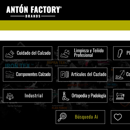
Ir
al
contenido