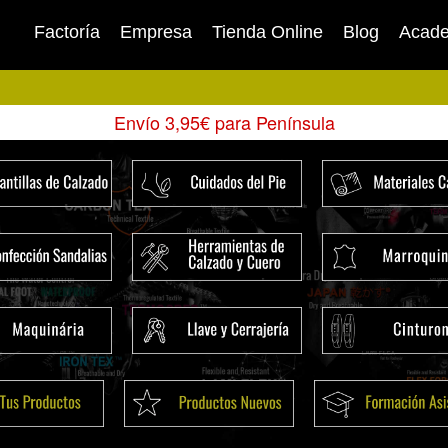
Factoría
Empresa
Tienda Online
Blog
Acad
Envío 3,95€ para Península