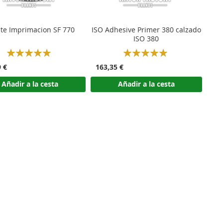
ite Imprimacion SF 770
ISO Adhesive Primer 380 calzado
ISO 380
Rating:
Rating:
100%
100%
9 €
163,35 €
Añadir a la cesta
Añadir a la cesta