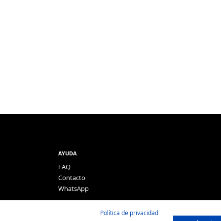
AYUDA
FAQ
Contacto
WhatsApp
Política de privacidad