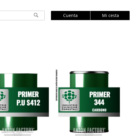
Cuenta
Mi cesta
Buscar