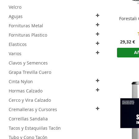
Velcro
Agujas
Forestali
Fornituras Metal
Fornituras Plastico
29,32 €
Elasticos
Añ
Varios
Clavos y Semences
Grapa Trevilla Cuero
Cinta Nylon
Hormas Calzado
Cerco y Vira Calzado
Cremalleras y Cursores
Correillas Sandalia
Tacos y Estaquiilas Tacón
Tubo y Cono Tacón