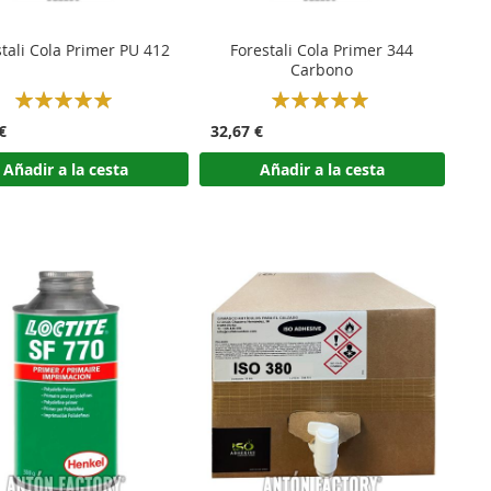
tali Cola Primer PU 412
Forestali Cola Primer 344
Carbono
Rating:
Rating:
100%
100%
€
32,67 €
Añadir a la cesta
Añadir a la cesta