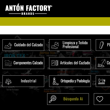
Ir
al
contenido