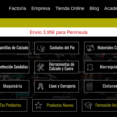
Factoría
Empresa
Tienda Online
Blog
Acad
Envío 3,95€ para Península