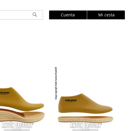
Cuenta
Mi cesta
Buscar