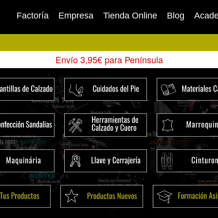
Factoría
Empresa
Tienda Online
Blog
Acad
Envío 3,95€ para Península