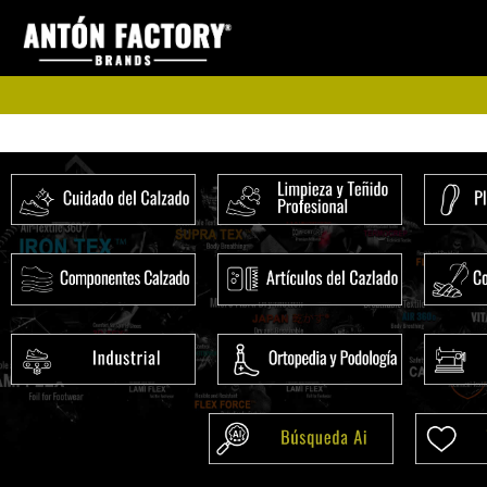
Ir
al
contenido