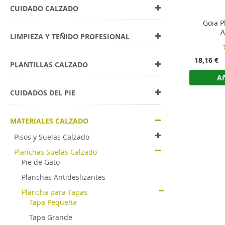
CUIDADO CALZADO
Goia P
A
LIMPIEZA Y TEÑIDO PROFESIONAL
18,16 €
PLANTILLAS CALZADO
Añ
CUIDADOS DEL PIE
MATERIALES CALZADO
Pisos y Suelas Calzado
Planchas Suelas Calzado
Pie de Gato
Planchas Antideslizantes
Plancha para Tapas
Tapa Pequeña
Tapa Grande