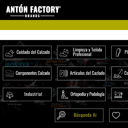
Ir
al
contenido