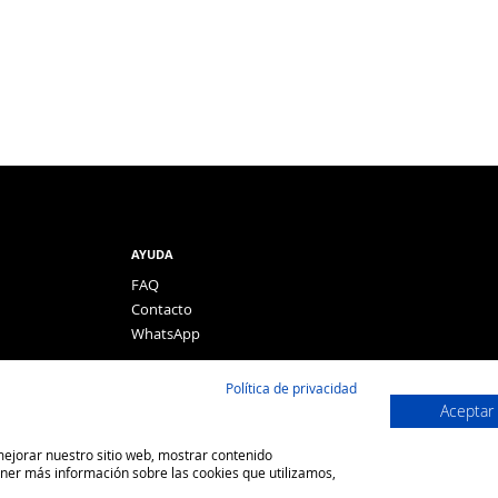
AYUDA
FAQ
Contacto
WhatsApp
Política de privacidad
Aceptar
 mejorar nuestro sitio web, mostrar contenido
ener más información sobre las cookies que utilizamos,