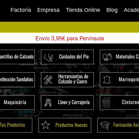
Factoría
Empresa
Tienda Online
Blog
Acad
Envío 3,95€ para Península