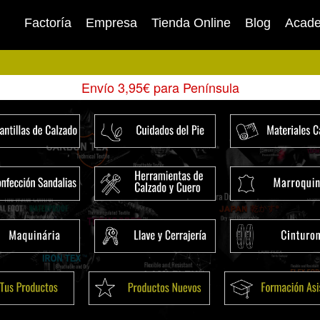
Factoría
Empresa
Tienda Online
Blog
Acad
Envío 3,95€ para Península