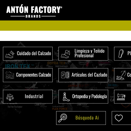
Ir
al
contenido