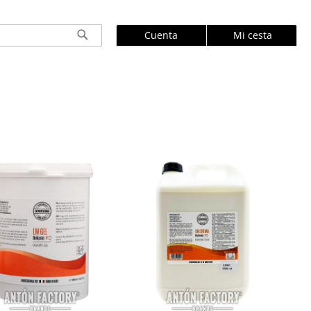
Cuenta
Mi cesta
Buscar