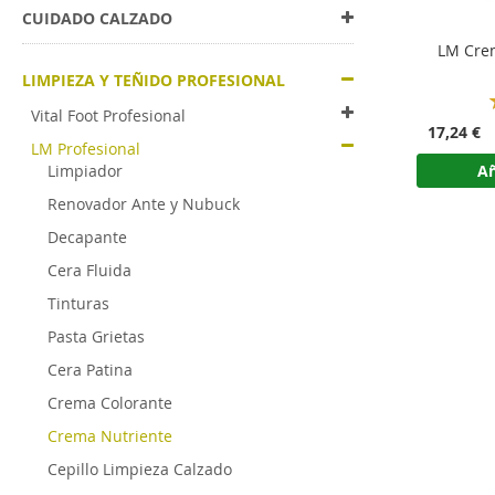
CUIDADO CALZADO
LM Cre
LIMPIEZA Y TEÑIDO PROFESIONAL
Vital Foot Profesional
17,24 €
LM Profesional
Añ
Limpiador
Renovador Ante y Nubuck
Decapante
Cera Fluida
Tinturas
Pasta Grietas
Cera Patina
Crema Colorante
Crema Nutriente
Cepillo Limpieza Calzado