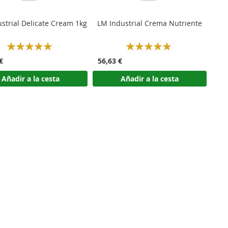
strial Delicate Cream 1kg
LM Industrial Crema Nutriente
Rating:
Rating:
100%
100%
€
56,63 €
Añadir a la cesta
Añadir a la cesta