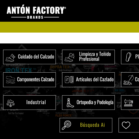
Ir
al
contenido