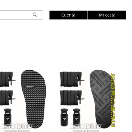
Cuenta
Mi cesta
Buscar