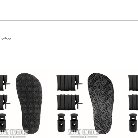
refoot