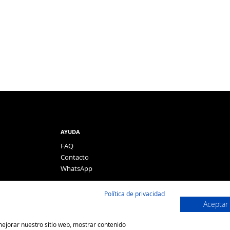
AYUDA
FAQ
Contacto
WhatsApp
Política de privacidad
Aceptar
 mejorar nuestro sitio web, mostrar contenido