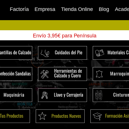
Factoría
Empresa
Tienda Online
Blog
Acad
Envío 3,95€ para Península