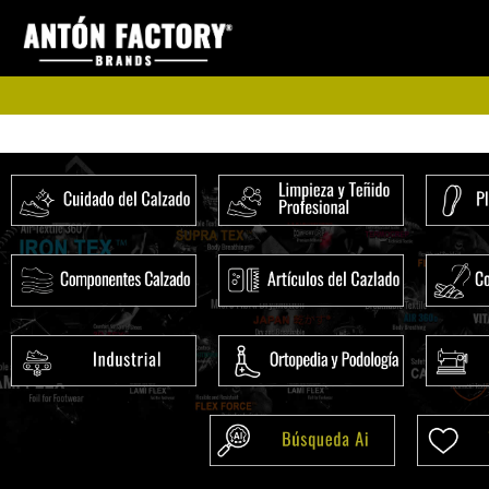
Ir
al
contenido