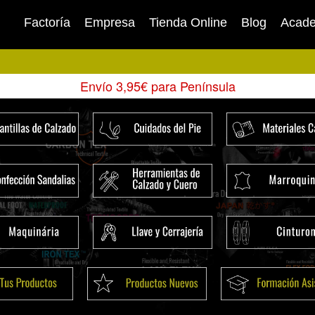
Factoría
Empresa
Tienda Online
Blog
Acad
Envío 3,95€ para Península