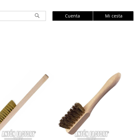
Cuenta
Mi cesta
Buscar