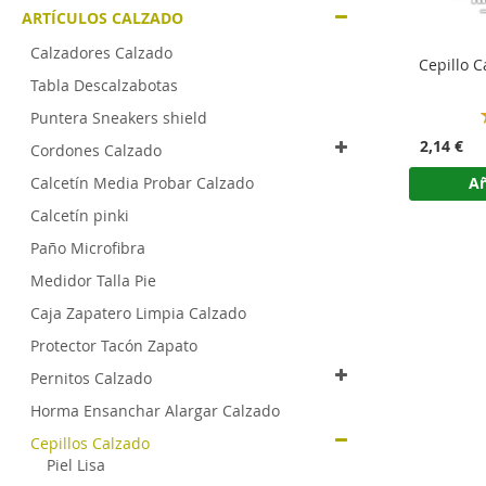
ARTÍCULOS CALZADO
Calzadores Calzado
Tabla Descalzabotas
Puntera Sneakers shield
2,14 €
Cordones Calzado
Calcetín Media Probar Calzado
Añ
Calcetín pinki
Paño Microfibra
Medidor Talla Pie
Caja Zapatero Limpia Calzado
Protector Tacón Zapato
Pernitos Calzado
Horma Ensanchar Alargar Calzado
Cepillos Calzado
Piel Lisa