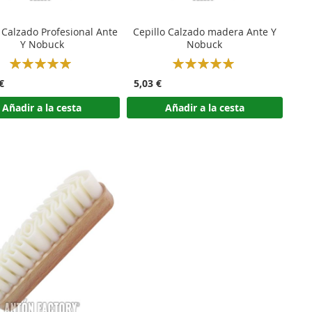
 Calzado Profesional Ante
Cepillo Calzado madera Ante Y
Y Nobuck
Nobuck
Rating:
Rating:
100%
100%
€
5,03 €
Añadir a la cesta
Añadir a la cesta