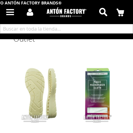
O ANTÓN FACTORY BRANDS®
Buscar
Mi
Inicio
Outlet
Outlet