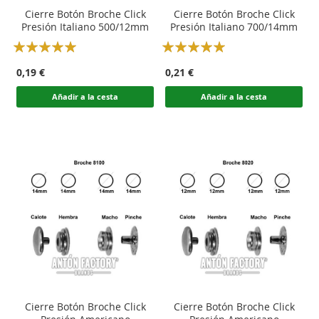
Cierre Botón Broche Click
Cierre Botón Broche Click
Presión Italiano 500/12mm
Presión Italiano 700/14mm
Rating:
Rating:
100
100
100
100
% of
% of
0,19 €
0,21 €
Añadir a la cesta
Añadir a la cesta
Cierre Botón Broche Click
Cierre Botón Broche Click