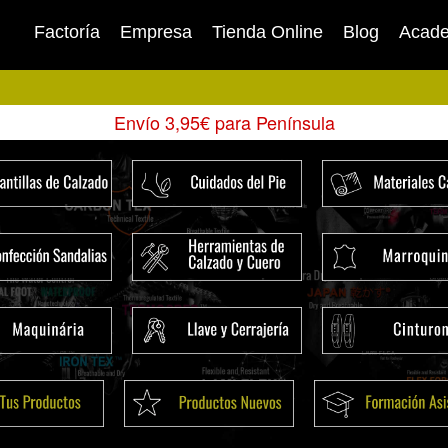
Factoría
Empresa
Tienda Online
Blog
Acad
Envío 3,95€ para Península