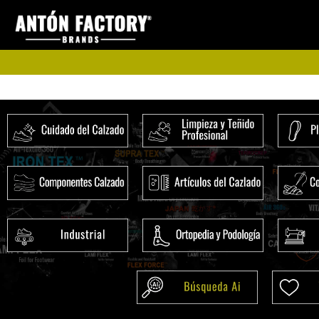
Ir
al
contenido