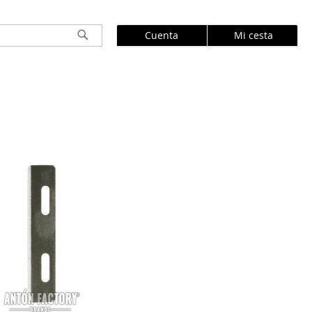
Cuenta
Mi cesta
Buscar