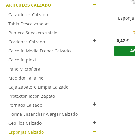
ARTÍCULOS CALZADO
Calzadores Calzado
Esponja 
Tabla Descalzabotas
Puntera Sneakers shield
0,42 €
Cordones Calzado
Calcetín Media Probar Calzado
Añ
Calcetín pinki
Paño Microfibra
Medidor Talla Pie
Caja Zapatero Limpia Calzado
Protector Tacón Zapato
Pernitos Calzado
Horma Ensanchar Alargar Calzado
Cepillos Calzado
Esponjas Calzado