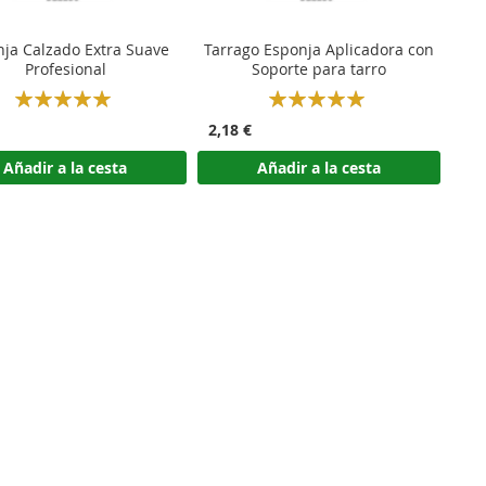
ja Calzado Extra Suave
Tarrago Esponja Aplicadora con
Profesional
Soporte para tarro
Rating:
Rating:
100%
100%
2,18 €
Añadir a la cesta
Añadir a la cesta