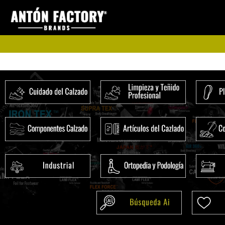
Ir
al
contenido