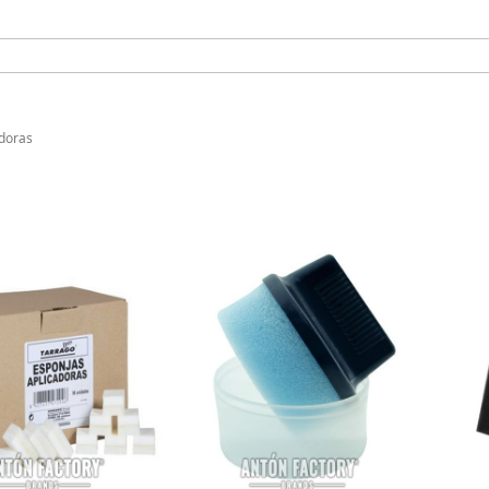
doras