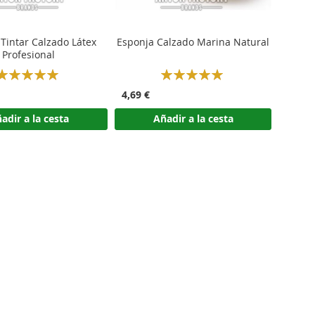
Tintar Calzado Látex
Esponja Calzado Marina Natural
Profesional
Rating:
Rating:
100%
100%
4,69 €
adir a la cesta
Añadir a la cesta