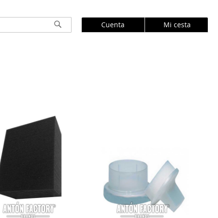
Cuenta
Mi cesta
Buscar