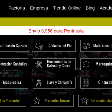
Factoría
Empresa
Tienda Online
Blog
Acad
Envío 3,95€ para Península