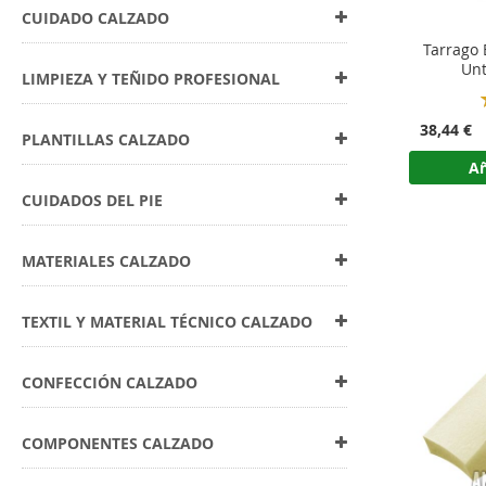
CUIDADO CALZADO
Tarrago 
Unt
LIMPIEZA Y TEÑIDO PROFESIONAL
38,44 €
PLANTILLAS CALZADO
Añ
CUIDADOS DEL PIE
MATERIALES CALZADO
TEXTIL Y MATERIAL TÉCNICO CALZADO
CONFECCIÓN CALZADO
COMPONENTES CALZADO