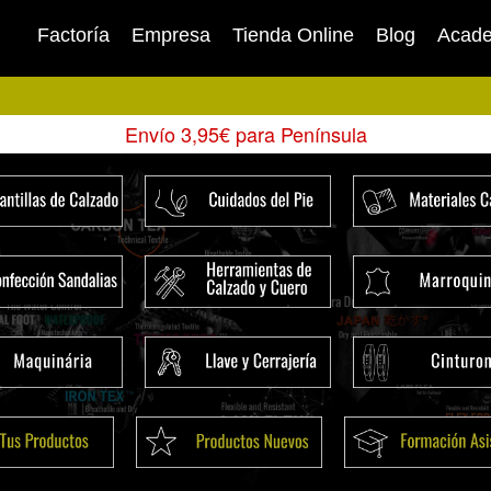
Factoría
Empresa
Tienda Online
Blog
Acad
Envío 3,95€ para Península