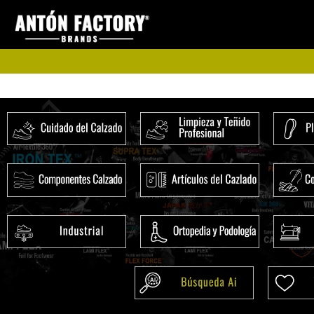
Ir
al
contenido