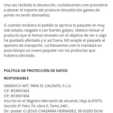
Una vez recibida la devolución, curtidosanton.com procederá
a abonar el importe del producto devuelto (los gastos de
portes no serán abonados).
Si cuando recibiera el pedido se aprecia el paquete en muy
mal estado, rasgado o con fuertes golpes. Deberá revisar el
producto que le hemos enviado con el objetivo de ver si algo
ha quedado afectado y si así fuera, NO acepte el paquete al
operario de transporte. curtidosanton.com le mandará en
poco tiempo un nuevo paquete con los productos que
hubiera solicitado.
POLÍTICA DE PROTECCIÓN DE DATOS
RESPONSABLE
DAMASCO ART. PARA EL CALZADO, S.L.U.
CIF: B53607404
CIF: B53607404
Inscrito en el Registro Mercantil de Alicante, Hoja A-67075,
Sección 8º Folio 74, Libro 0, Tomo 2481.
Dir. postal: C/ JESUS CHAZARRA HERNADEZ, 38 03203 Elche