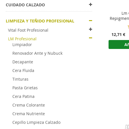
CUIDADO CALZADO
Lm 
Repigmen
LIMPIEZA Y TEÑIDO PROFESIONAL
Vital Foot Profesional
12,71 €
LM Profesional
Añ
Limpiador
Renovador Ante y Nubuck
Decapante
Cera Fluida
Tinturas
Pasta Grietas
Cera Patina
Crema Colorante
Crema Nutriente
Cepillo Limpieza Calzado