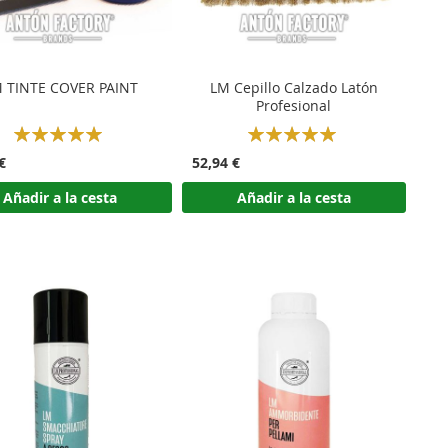
 TINTE COVER PAINT
LM Cepillo Calzado Latón
Profesional
Rating:
Rating:
100%
100%
€
52,94 €
Añadir a la cesta
Añadir a la cesta