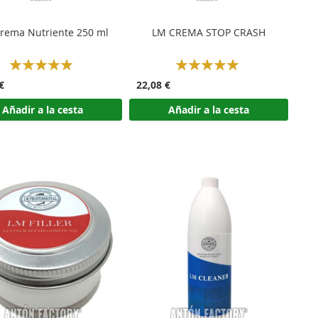
rema Nutriente 250 ml
LM CREMA STOP CRASH
Rating:
Rating:
100%
100%
€
22,08 €
Añadir a la cesta
Añadir a la cesta