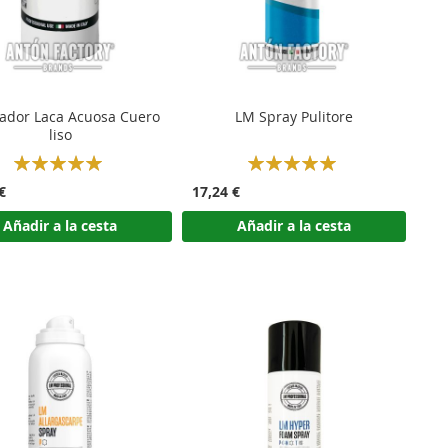
jador Laca Acuosa Cuero
LM Spray Pulitore
liso
Rating:
Rating:
100%
100%
€
17,24 €
Añadir a la cesta
Añadir a la cesta