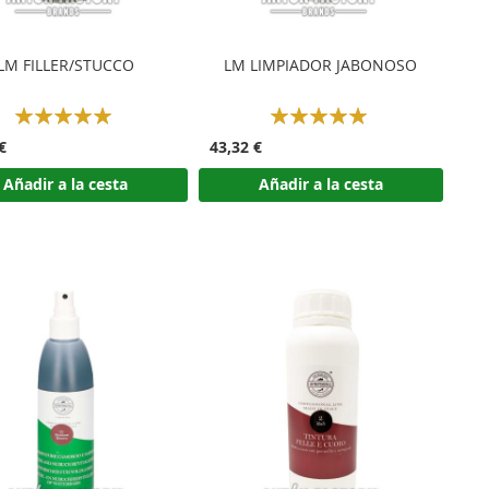
LM FILLER/STUCCO
LM LIMPIADOR JABONOSO
Rating:
Rating:
100%
100%
€
43,32 €
Añadir a la cesta
Añadir a la cesta