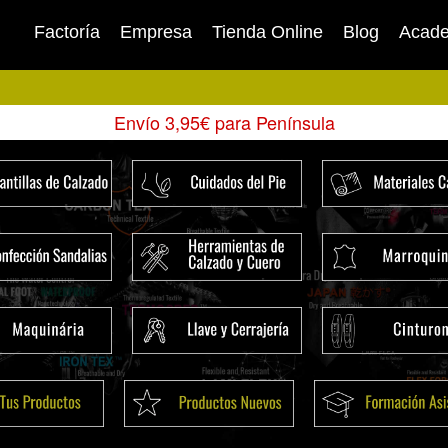
Factoría
Empresa
Tienda Online
Blog
Acad
Envío 3,95€ para Península