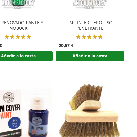
 RENOVADOR ANTE Y
LM TINTE CUERO LISO
NOBUCK
PENETRANTE
Rating:
Rating:
100%
100%
€
20,57 €
Añadir a la cesta
Añadir a la cesta