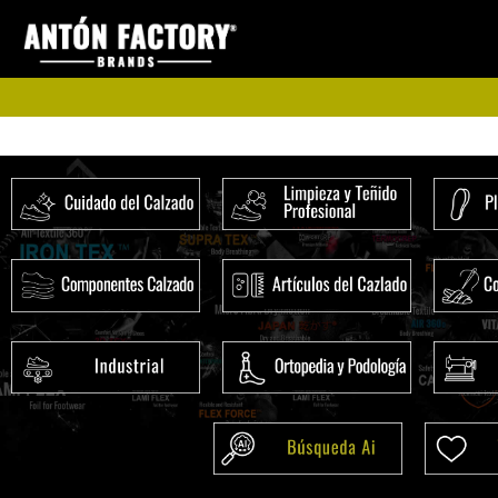
Ir
al
contenido