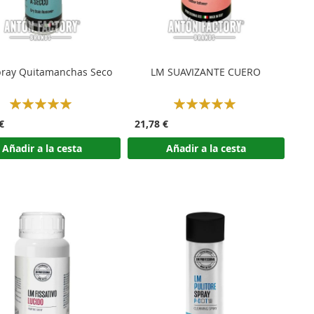
ray Quitamanchas Seco
LM SUAVIZANTE CUERO
Rating:
Rating:
100%
100%
€
21,78 €
Añadir a la cesta
Añadir a la cesta