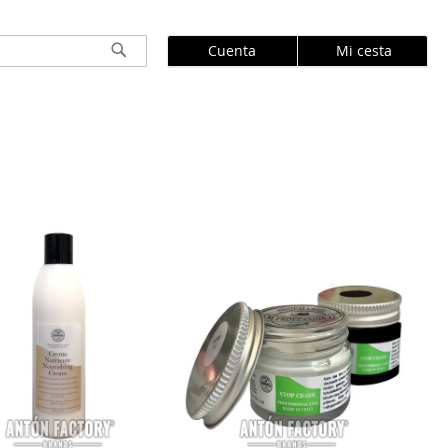
Cuenta
Mi cesta
Buscar