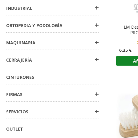
INDUSTRIAL
ORTOPEDIA Y PODOLOGÍA
LM Des
PRO
MAQUINARIA
6,35 €
CERRAJERÍA
Añ
CINTURONES
FIRMAS
SERVICIOS
OUTLET