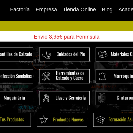
Factoría
Empresa
Tienda Online
Blog
Acad
Envío 3,95€ para Península