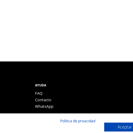
AYUDA
FAQ
Contacto
WhatsApp
Política de privacidad
Aceptar