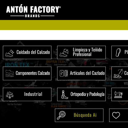
Ir
al
contenido