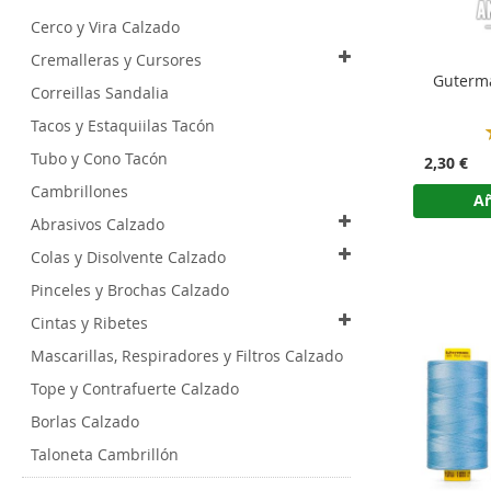
Cerco y Vira Calzado
Cremalleras y Cursores
Guterma
Correillas Sandalia
Tacos y Estaquiilas Tacón
Tubo y Cono Tacón
2,30 €
Cambrillones
Añ
Abrasivos Calzado
Colas y Disolvente Calzado
Pinceles y Brochas Calzado
Cintas y Ribetes
Mascarillas, Respiradores y Filtros Calzado
Tope y Contrafuerte Calzado
Borlas Calzado
Taloneta Cambrillón