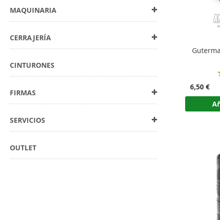
MAQUINARIA
CERRAJERÍA
Guterma
CINTURONES
6,50 €
FIRMAS
Añ
SERVICIOS
OUTLET