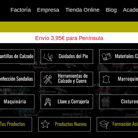
Factoría
Empresa
Tienda Online
Blog
Acad
Envío 3,95€ para Península