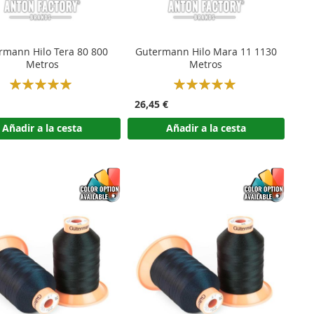
rmann Hilo Tera 80 800
Gutermann Hilo Mara 11 1130
Metros
Metros
Rating:
Rating:
100%
100%
26,45 €
Añadir a la cesta
Añadir a la cesta