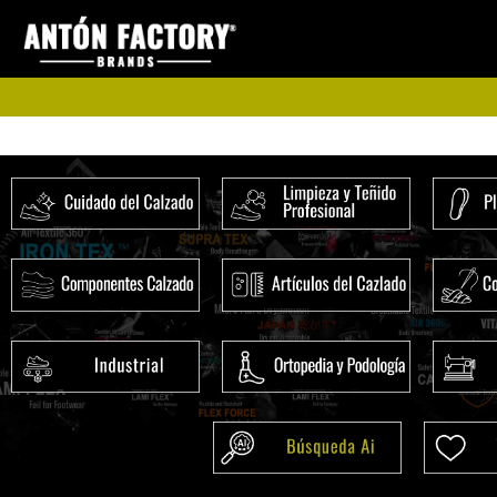
Ir
al
contenido