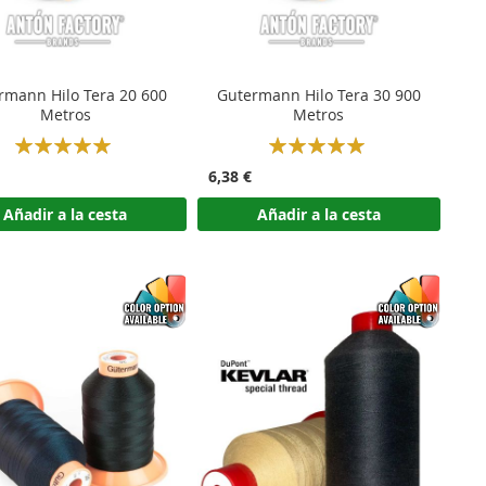
rmann Hilo Tera 20 600
Gutermann Hilo Tera 30 900
Metros
Metros
Rating:
Rating:
100%
100%
6,38 €
Añadir a la cesta
Añadir a la cesta