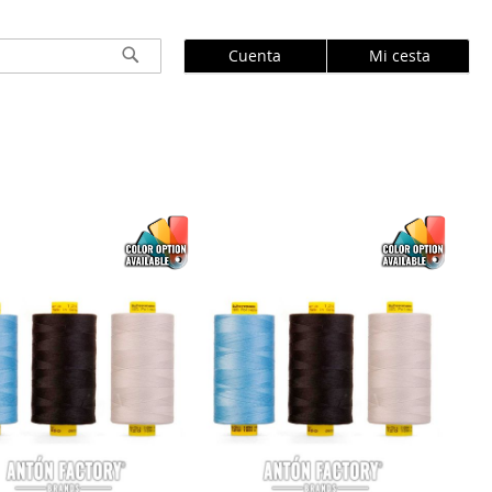
Cuenta
Mi cesta
Buscar