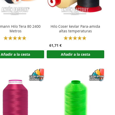
mann Hilo Tera 80 2400
Hilo Coser kevlar Para-amida
Metros
altas temperaturas
Rating:
Rating:
100%
100%
61,71 €
Añadir a la cesta
Añadir a la cesta