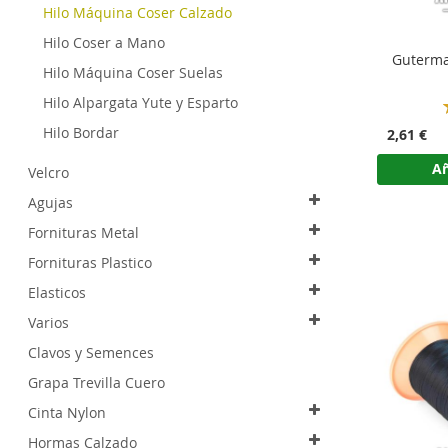
Hilo Máquina Coser Calzado
Hilo Coser a Mano
Guterma
Hilo Máquina Coser Suelas
Hilo Alpargata Yute y Esparto
Hilo Bordar
2,61 €
Añ
Velcro
Agujas
Fornituras Metal
Fornituras Plastico
Elasticos
Varios
Clavos y Semences
Grapa Trevilla Cuero
Cinta Nylon
Hormas Calzado