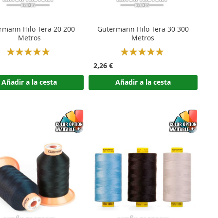
rmann Hilo Tera 20 200
Gutermann Hilo Tera 30 300
Metros
Metros
Rating:
Rating:
100%
100%
2,26 €
Añadir a la cesta
Añadir a la cesta