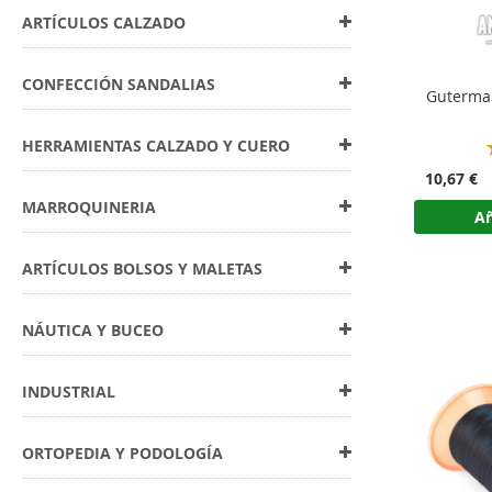
ARTÍCULOS CALZADO
CONFECCIÓN SANDALIAS
Guterman
HERRAMIENTAS CALZADO Y CUERO
10,67 €
MARROQUINERIA
Añ
ARTÍCULOS BOLSOS Y MALETAS
NÁUTICA Y BUCEO
INDUSTRIAL
ORTOPEDIA Y PODOLOGÍA