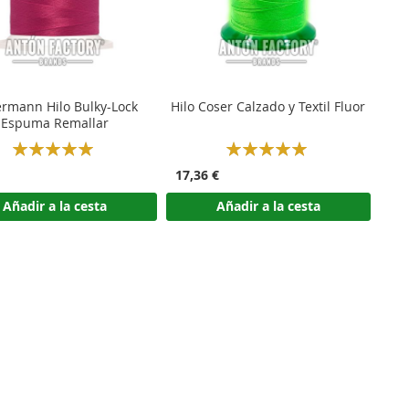
rmann Hilo Bulky-Lock
Hilo Coser Calzado y Textil Fluor
Espuma Remallar
Rating:
Rating:
100%
100%
17,36 €
Añadir a la cesta
Añadir a la cesta