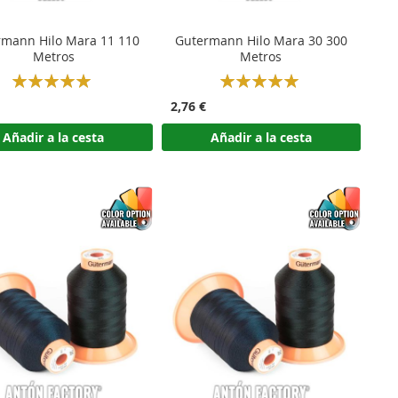
rmann Hilo Mara 11 110
Gutermann Hilo Mara 30 300
Metros
Metros
Rating:
Rating:
100%
100%
2,76 €
Añadir a la cesta
Añadir a la cesta