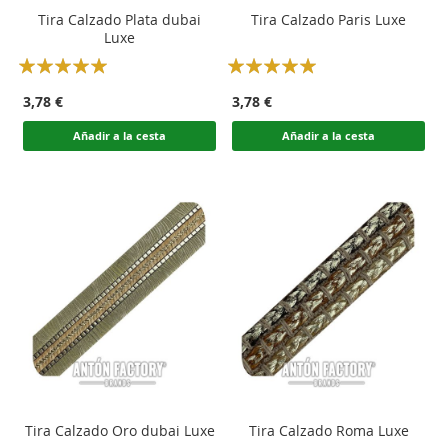
Tira Calzado Plata dubai
Tira Calzado Paris Luxe
Luxe
Rating:
Rating:
100
100
100
100
% of
% of
3,78 €
3,78 €
Añadir a la cesta
Añadir a la cesta
Tira Calzado Oro dubai Luxe
Tira Calzado Roma Luxe