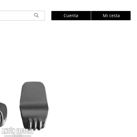
Cuenta
Mi cesta
Buscar