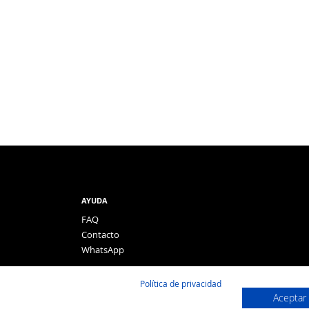
AYUDA
FAQ
Contacto
WhatsApp
Política de privacidad
Aceptar