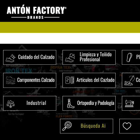
Ir
al
contenido