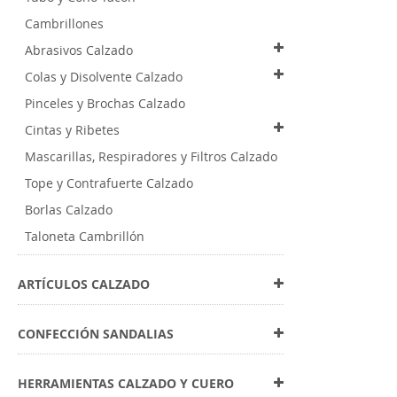
Cambrillones
Abrasivos Calzado
Colas y Disolvente Calzado
Pinceles y Brochas Calzado
Cintas y Ribetes
Mascarillas, Respiradores y Filtros Calzado
Tope y Contrafuerte Calzado
Borlas Calzado
Taloneta Cambrillón
ARTÍCULOS CALZADO
CONFECCIÓN SANDALIAS
HERRAMIENTAS CALZADO Y CUERO