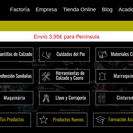
Factoría
Empresa
Tienda Online
Blog
Acad
Envío 3,95€ para Península