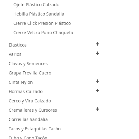
Ojete Plástico Calzado
Hebilla Plástico Sandalia
Cierre Click Presión Plástico
Cierre Velcro Puño Chaqueta
Elasticos
Varios
Clavos y Semences
Grapa Trevilla Cuero
Cinta Nylon
Hormas Calzado
Cerco y Vira Calzado
Cremalleras y Cursores
Correillas Sandalia
Tacos y Estaquiilas Tacón
Tubo y Cono Tacón