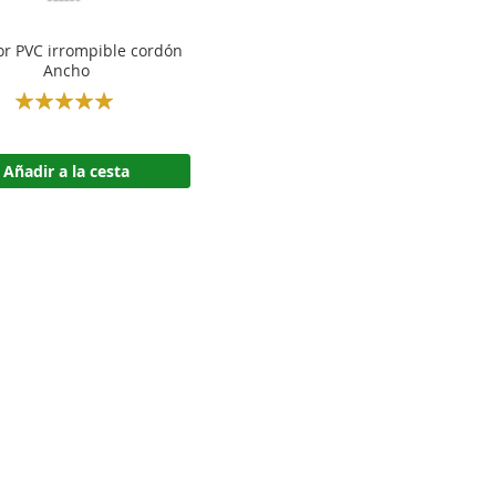
r PVC irrompible cordón
Ancho
Rating:
100%
Añadir a la cesta