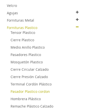
Velcro
Agujas
Fornituras Metal
Fornituras Plastico
Tensor Plastico
Cierre Plastico
Medio Anillo Plastico
Pasadores Plastico
Mosquetón Plastico
Cierre Circular Calzado
Cierre Presión Calzado
Terminal Cordón Plástico
Pasador Plastico cordon
Hombrera Plástico
Remache Plástico Calzado