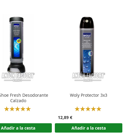
Shoe Fresh Desodorante
Woly Protector 3x3
Calzado
Rating:
Rating:
100%
100%
12,89 €
Añadir a la cesta
Añadir a la cesta