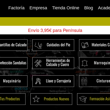
Factoría
Empresa
Tienda Online
Blog
Acad
Envío 3,95€ para Península