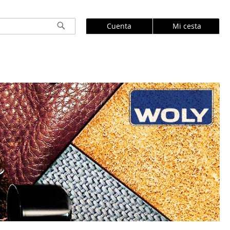
Cuenta
Mi cesta
Buscar