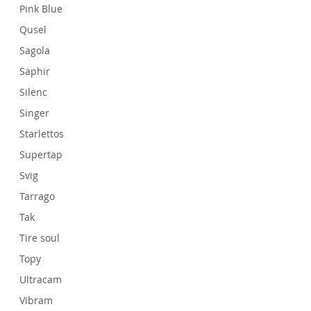
Pink Blue
Qusel
Sagola
Saphir
Silenc
Singer
Starlettos
Supertap
Svig
Tarrago
Tak
Tire soul
Topy
Ultracam
Vibram