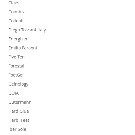
Claes
Coimbra
Collonil
Diego Toscani Italy
Energizer
Emilio Faraoni
Five Ten
Forestali
FootGel
Gelnology
GOIA
Gutermann
Hard Glue
Herbi Feet
Iber Sole