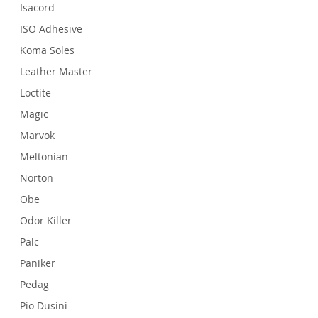
Isacord
ISO Adhesive
Koma Soles
Leather Master
Loctite
Magic
Marvok
Meltonian
Norton
Obe
Odor Killer
Palc
Paniker
Pedag
Pio Dusini