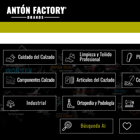
Ir
al
contenido