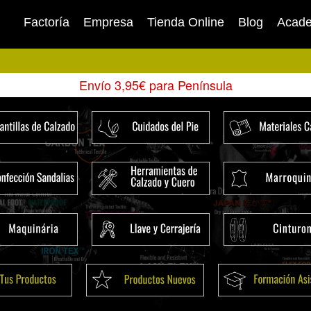
Factoría
Empresa
Tienda Online
Blog
Acad
Envío 3,95€ para Península