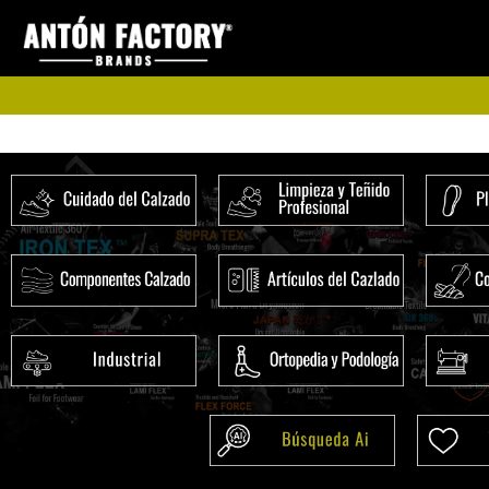
Ir
al
contenido