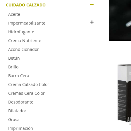
CUIDADO CALZADO
Aceite
Impermeabilizante
Hidrofugante
Crema Nutriente
Acondicionador
Betún
Brillo
Barra Cera
Crema Calzado Color
Cremas Cera Color
Desodorante
Dilatador
Grasa
Imprimación