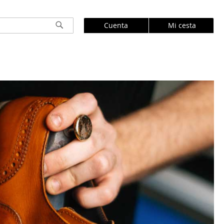
Cuenta
Mi cesta
Buscar