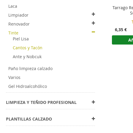
Laca
Tarrago R
S
Limpiador
Renovador
6,35 €
Tinte
Piel Lisa
Añ
Cantos y Tacón
Ante y Nobcuk
Paño limpieza calzado
Varios
Gel Hidroalcohólico
LIMPIEZA Y TEÑIDO PROFESIONAL
PLANTILLAS CALZADO