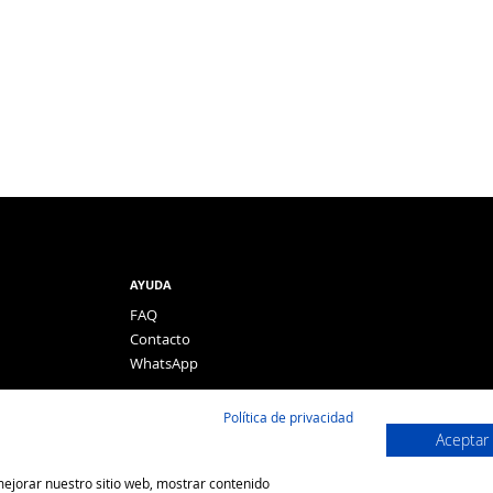
AYUDA
FAQ
Contacto
WhatsApp
Política de privacidad
Aceptar
 mejorar nuestro sitio web, mostrar contenido