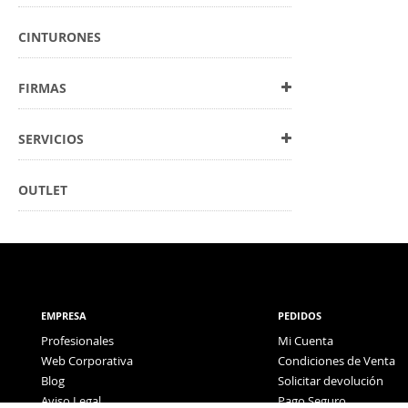
CINTURONES
FIRMAS
SERVICIOS
OUTLET
EMPRESA
PEDIDOS
Profesionales
Mi Cuenta
Web Corporativa
Condiciones de Venta
Blog
Solicitar devolución
Aviso Legal
Pago Seguro