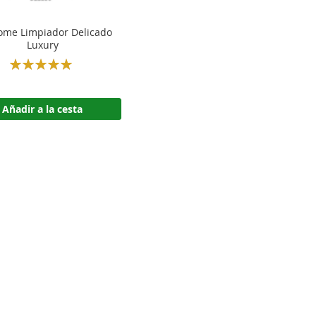
me Limpiador Delicado
Luxury
Rating:
100%
Añadir a la cesta