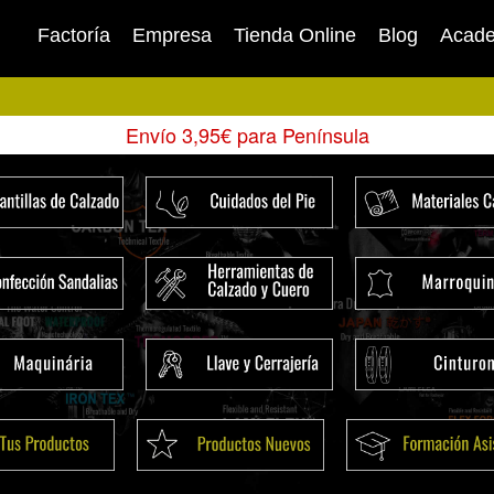
Factoría
Empresa
Tienda Online
Blog
Acad
Envío 3,95€ para Península