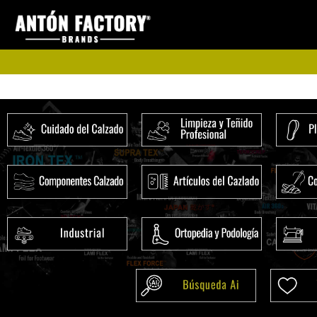
Ir
al
contenido