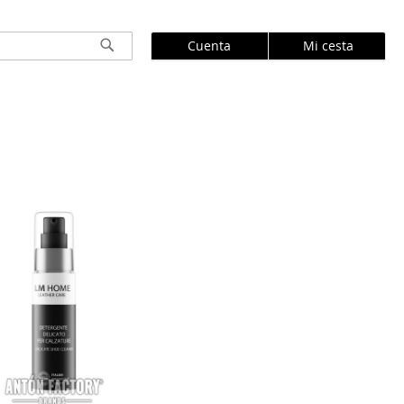
Cuenta
Mi cesta
Buscar