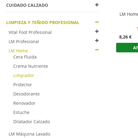
CUIDADO CALZADO
LM Home
LIMPIEZA Y TEÑIDO PROFESIONAL
Vital Foot Profesional
8,26 €
LM Profesional
Añ
LM Home
Cera Fluida
Crema Nutriente
Limpiador
Protector
Desodorante
Renovador
Estuche
Dilatador Calzado
LM Máquina Lavado