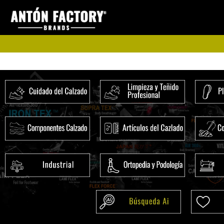
Ir
al
contenido