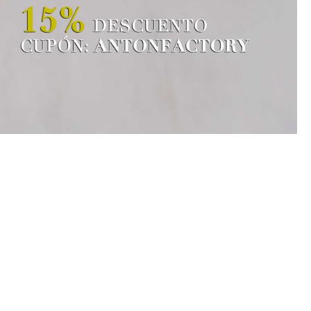
espetando los tiempos de secado.
s que ayudan a mantener el aspecto y la flexibilidad