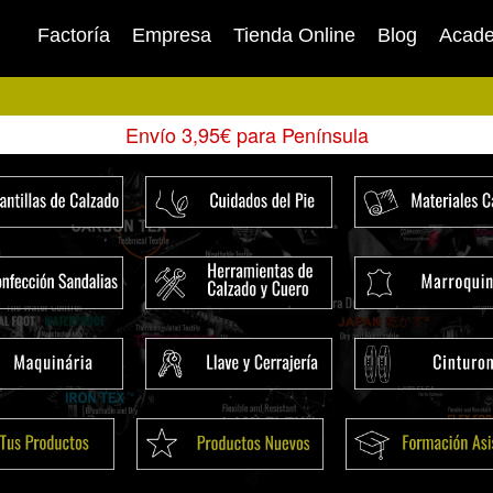
Factoría
Empresa
Tienda Online
Blog
Acad
Envío 3,95€ para Península