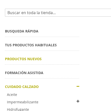
Buscar
Skip
to
BUSQUEDA RÁPIDA
the
end
TUS PRODUCTOS HABITUALES
of
the
images
PRODUCTOS NUEVOS
gallery
FORMACIÓN ASISTIDA
CUIDADO CALZADO
Aceite
Impermeabilizante
Hidrofugante