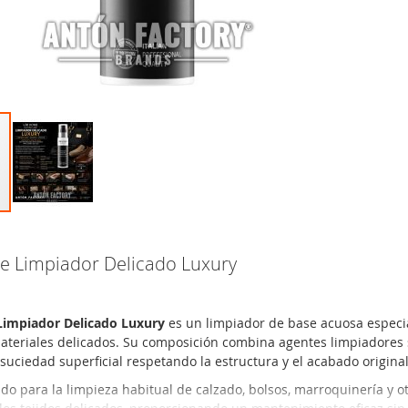
 Limpiador Delicado Luxury
impiador Delicado Luxury
es un limpiador de base acuosa especi
materiales delicados. Su composición combina agentes limpiadore
 suciedad superficial respetando la estructura y el acabado original
do para la limpieza habitual de calzado, bolsos, marroquinería y ot