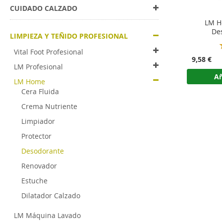
CUIDADO CALZADO
LM H
De
LIMPIEZA Y TEÑIDO PROFESIONAL
Vital Foot Profesional
9,58 €
LM Profesional
Añ
LM Home
Cera Fluida
Crema Nutriente
Limpiador
Protector
Desodorante
Renovador
Estuche
Dilatador Calzado
LM Máquina Lavado