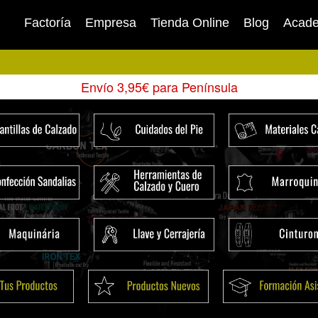
Factoría
Empresa
Tienda Online
Blog
Acad
Envío 3,95€ para Península