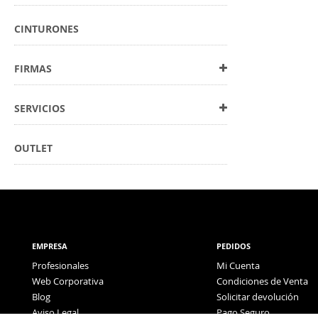
CINTURONES
FIRMAS
SERVICIOS
OUTLET
EMPRESA
PEDIDOS
Profesionales
Mi Cuenta
Web Corporativa
Condiciones de Venta
Blog
Solicitar devolución
Aviso Legal
Pago Seguro