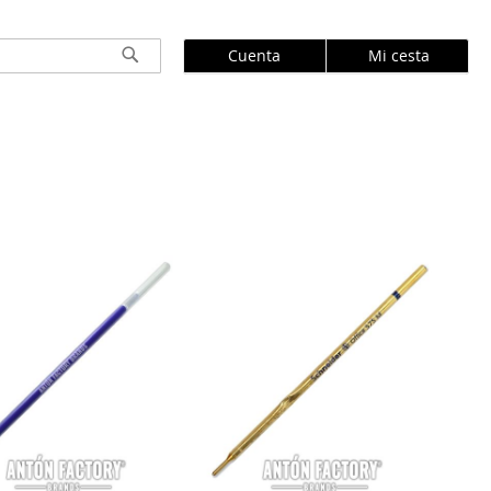
Cuenta
Mi cesta
Buscar