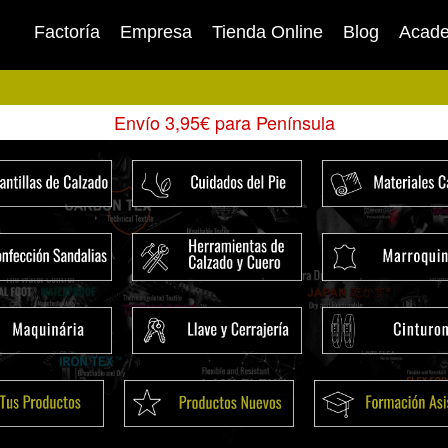
Factoría
Empresa
Tienda Online
Blog
Acad
Envío 3,95€ para Península