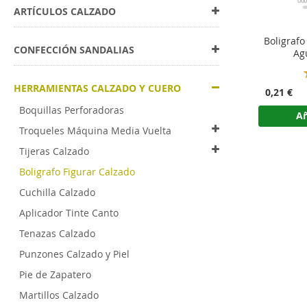
ARTÍCULOS CALZADO
Boligrafo
CONFECCIÓN SANDALIAS
Ag
HERRAMIENTAS CALZADO Y CUERO
0,21 €
Boquillas Perforadoras
Añ
Troqueles Máquina Media Vuelta
Tijeras Calzado
Boligrafo Figurar Calzado
Cuchilla Calzado
Aplicador Tinte Canto
Tenazas Calzado
Punzones Calzado y Piel
Pie de Zapatero
Martillos Calzado