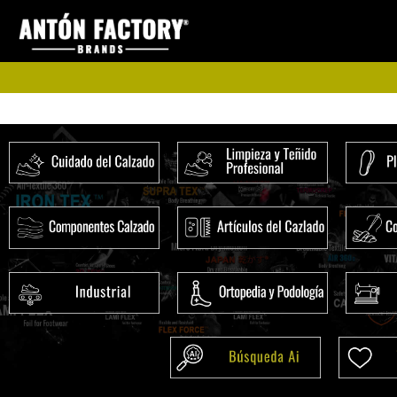
Ir
al
contenido