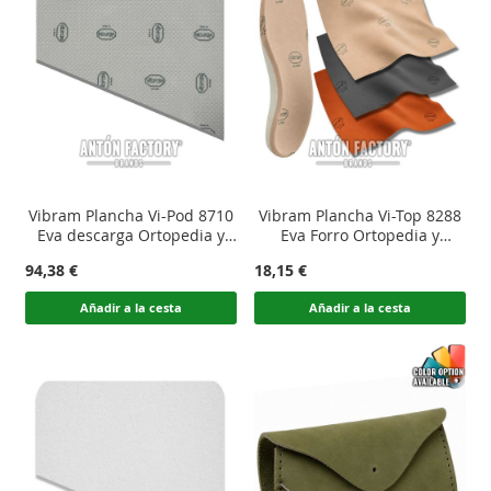
Vibram Plancha Vi-Pod 8710
Vibram Plancha Vi-Top 8288
Eva descarga Ortopedia y
Eva Forro Ortopedia y
Podología
Podología
94,38 €
18,15 €
Añadir a la cesta
Añadir a la cesta