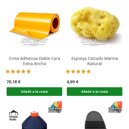
Cinta Adhesiva Doble Cara
Esponja Calzado Marina
Extra Ancha
Natural
Rating:
Rating:
100
100
100
100
% of
% of
70,18 €
4,69 €
Añadir a la cesta
Añadir a la cesta