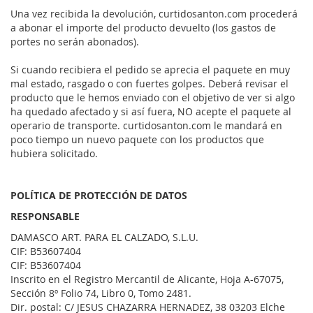
Una vez recibida la devolución, curtidosanton.com procederá
a abonar el importe del producto devuelto (los gastos de
portes no serán abonados).
Si cuando recibiera el pedido se aprecia el paquete en muy
mal estado, rasgado o con fuertes golpes. Deberá revisar el
producto que le hemos enviado con el objetivo de ver si algo
ha quedado afectado y si así fuera, NO acepte el paquete al
operario de transporte. curtidosanton.com le mandará en
poco tiempo un nuevo paquete con los productos que
hubiera solicitado.
POLÍTICA DE PROTECCIÓN DE DATOS
RESPONSABLE
DAMASCO ART. PARA EL CALZADO, S.L.U.
CIF: B53607404
CIF: B53607404
Inscrito en el Registro Mercantil de Alicante, Hoja A-67075,
Sección 8º Folio 74, Libro 0, Tomo 2481.
Dir. postal: C/ JESUS CHAZARRA HERNADEZ, 38 03203 Elche