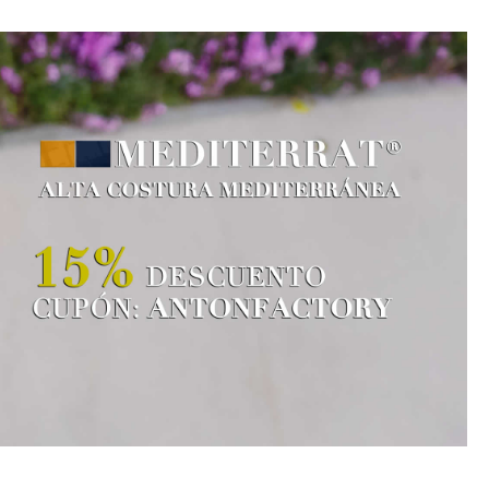
orte sobre la planta de corcho.
 unión entre ambos componentes.