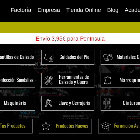
Factoría
Empresa
Tienda Online
Blog
Acad
Envío 3,95€ para Península