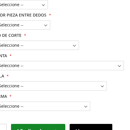
OR PIEZA ENTRE DEDOS
O DE CORTE
NTA
LA
RMA