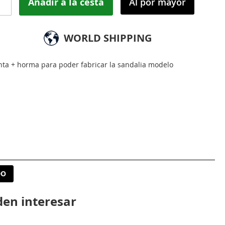
Añadir a la cesta
Al por mayor
WORLD SHIPPING
anta + horma para poder fabricar la sandalia modelo
DO
den interesar