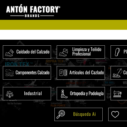
Ir
al
contenido