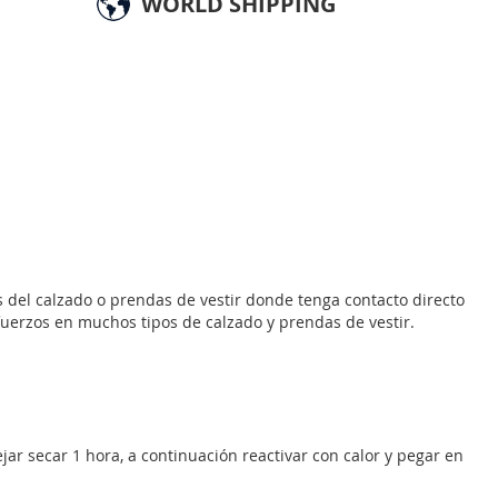
WORLD SHIPPING
as del calzado o prendas de vestir donde tenga contacto directo
efuerzos en muchos tipos de calzado y prendas de vestir.
Dejar secar 1 hora, a continuación reactivar con calor y pegar en