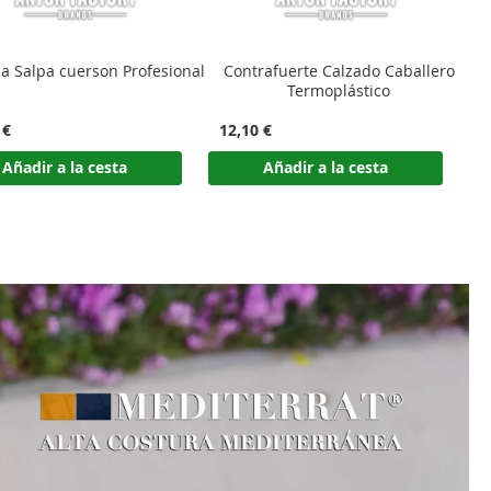
a Salpa cuerson Profesional
Contrafuerte Calzado Caballero
Termoplástico
 €
12,10 €
1
Añadir a la cesta
Añadir a la cesta