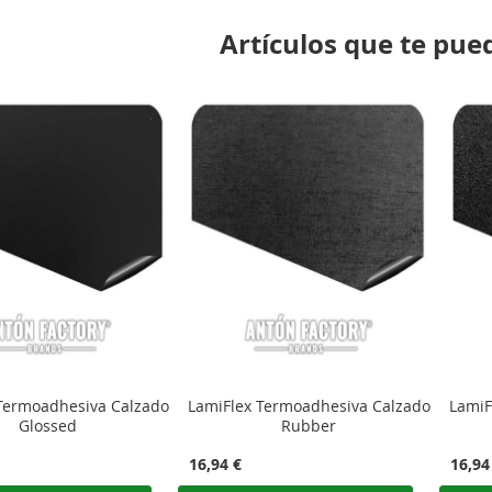
Artículos que te pue
Termoadhesiva Calzado
LamiFlex Termoadhesiva Calzado
LamiF
Glossed
Rubber
16,94 €
16,94