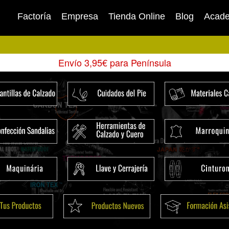
Factoría
Empresa
Tienda Online
Blog
Acad
Envío 3,95€ para Península