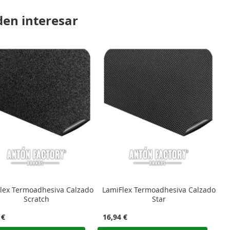
den interesar
lex Termoadhesiva Calzado
LamiFlex Termoadhesiva Calzado
Scratch
Star
 €
16,94 €