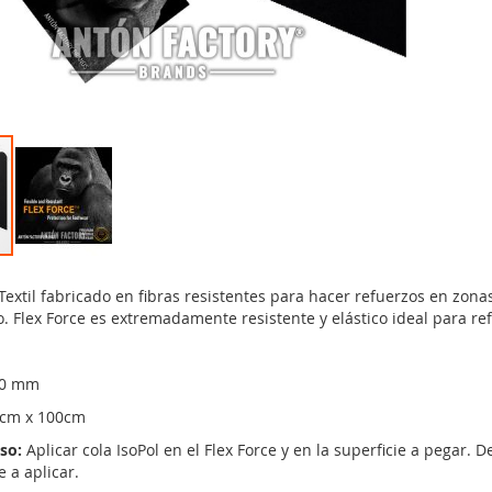
 Textil fabricado en fibras resistentes para hacer refuerzos en zon
o. Flex Force es extremadamente resistente y elástico ideal para r
.0 mm
cm x 100cm
so:
Aplicar cola IsoPol en el Flex Force y en la superficie a pegar. 
e a aplicar.