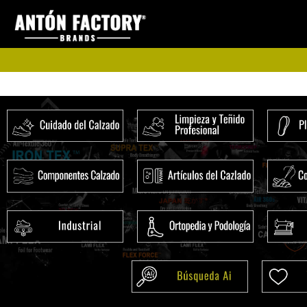
Ir
al
contenido