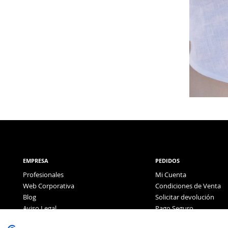
EMPRESA
PEDIDOS
Profesionales
Mi Cuenta
Web Corporativa
Condiciones de Venta
Blog
Solicitar devolución
Aviso Legal
Pago Seguro
Política de Privacidad
Pago con Tarjeta