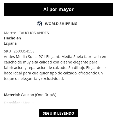
Al por mayor
WORLD SHIPPING
Marca
CAUCHOS ANDES
Hecho en
España
SKU
2600354558
Andes Media Suela PC1 Elegant. Media Suela fabricada en
caucho de muy alta calidad con diseño elegante para
fabricación y reparación de calzado. Su dibujo Elegante lo
hace ideal para cualquier tipo de calzado, ofreciendo un
toque de elegancia y exclusividad.
Material:
Caucho (One Grip®)
Densidad:
Media
Abrasión:
Muy
Baja
SEGUIR LEYENDO